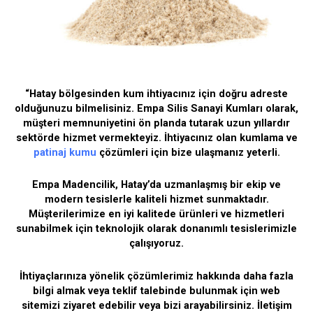
“Hatay bölgesinden kum ihtiyacınız için doğru adreste
olduğunuzu bilmelisiniz. Empa Silis Sanayi Kumları olarak,
müşteri memnuniyetini ön planda tutarak uzun yıllardır
sektörde hizmet vermekteyiz. İhtiyacınız olan kumlama ve
patinaj kumu
çözümleri için bize ulaşmanız yeterli.
Empa Madencilik, Hatay’da uzmanlaşmış bir ekip ve
modern tesislerle kaliteli hizmet sunmaktadır.
Müşterilerimize en iyi kalitede ürünleri ve hizmetleri
sunabilmek için teknolojik olarak donanımlı tesislerimizle
çalışıyoruz.
İhtiyaçlarınıza yönelik çözümlerimiz hakkında daha fazla
bilgi almak veya teklif talebinde bulunmak için web
sitemizi ziyaret edebilir veya bizi arayabilirsiniz. İletişim