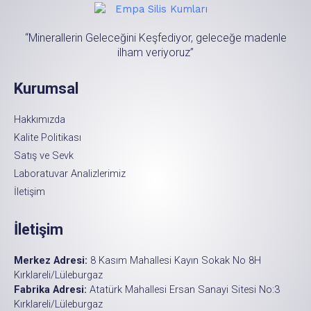
“Minerallerin Geleceğini Keşfediyor, geleceğe madenle
ilham veriyoruz”
Kurumsal
Hakkımızda
Kalite Politikası
Satış ve Sevk
Laboratuvar Analizlerimiz
İletişim
İletişim
Merkez Adresi:
8 Kasım Mahallesi Kayın Sokak No 8H
Kırklareli/Lüleburgaz
Fabrika Adresi:
Atatürk Mahallesi Ersan Sanayi Sitesi No:3
Kırklareli/Lüleburgaz