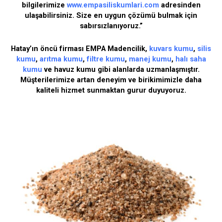
bilgilerimize
www.empasiliskumlari.com
adresinden
ulaşabilirsiniz. Size en uygun çözümü bulmak için
sabırsızlanıyoruz.”
Hatay’ın öncü firması EMPA Madencilik,
kuvars kumu
,
silis
kumu
,
arıtma kumu
,
filtre kumu
,
manej kumu
,
halı saha
kumu
ve havuz kumu gibi alanlarda uzmanlaşmıştır.
Müşterilerimize artan deneyim ve birikimimizle daha
kaliteli hizmet sunmaktan gurur duyuyoruz.