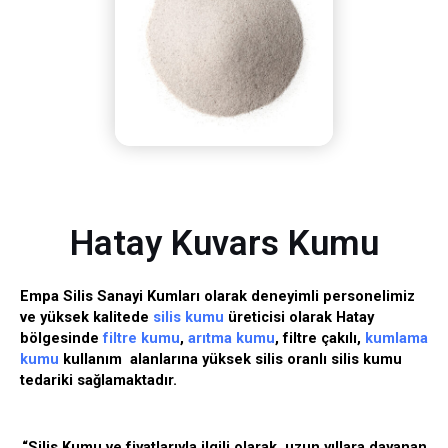
Hatay Kuvars Kumu
Empa Silis Sanayi Kumları olarak deneyimli personelimiz
ve yüksek kalitede
silis kumu
üreticisi olarak Hatay
bölgesinde
filtre kumu
,
arıtma kumu
, filtre çakılı,
kumlama
kumu
kullanım alanlarına yüksek silis oranlı silis kumu
tedariki sağlamaktadır.
“Silis Kumu ve fiyatlarıyla ilgili olarak, uzun yıllara dayanan